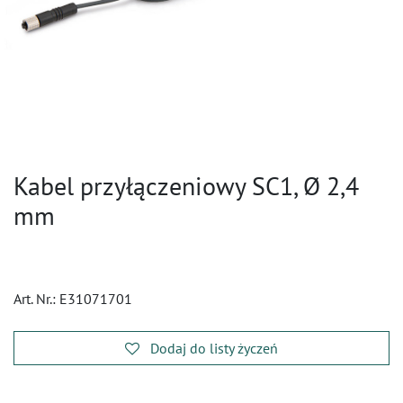
Kabel przyłączeniowy SC1, Ø 2,4
mm
Art. Nr.:
E31071701
Dodaj do listy życzeń
​