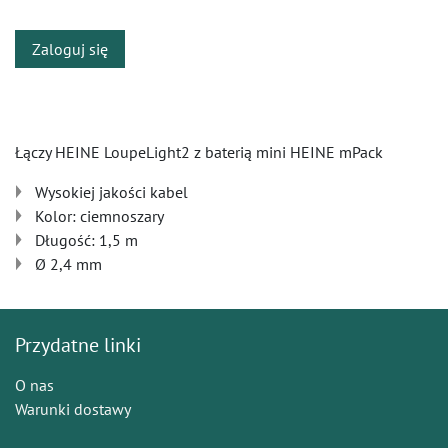
Zaloguj się
Łączy HEINE LoupeLight2 z baterią mini HEINE mPack
Wysokiej jakości kabel
Kolor: ciemnoszary
Długość: 1,5 m
Ø 2,4 mm
Przydatne linki
O nas
Warunki dostawy