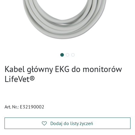
Kabel główny EKG do monitorów
LifeVet®
Art. Nr.:
E32190002
Dodaj do listy życzeń