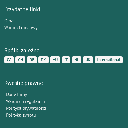
Przydatne linki
O nas
Warunki dostawy
Spółki zależne
CA
CH
DE
DK
HU
IT
NL
UK
International
Kwestie prawne
Dane firmy
Warunki i regulamin
Polityka prywatnosci
Polityka zwrotu