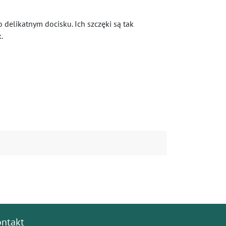
 delikatnym docisku. Ich szczęki są tak
.
ontakt