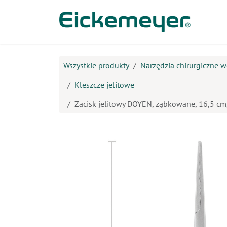
Przejdź do zawartości
Prod
Wszystkie produkty
Narzędzia chirurgiczne w
Kleszcze jelitowe
Zacisk jelitowy DOYEN, ząbkowane, 16,5 cm