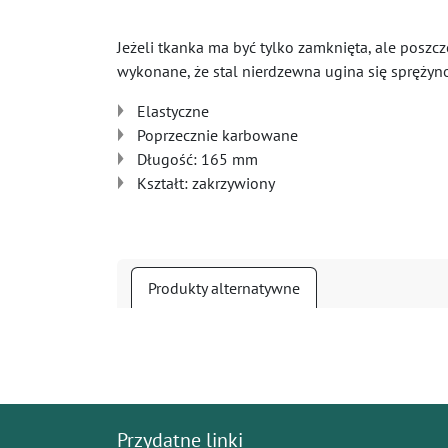
Jeżeli tkanka ma być tylko zamknięta, ale poszcz
wykonane, że stal nierdzewna ugina się sprężyno
Elastyczne
Poprzecznie karbowane
Długość: 165 mm
Kształt: zakrzywiony
Produkty alternatywne
Przydatne linki