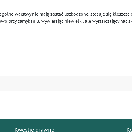
ególne warstwy nie mają zostać uszkodzone, stosuje się kleszcze o
wo przy zamykaniu, wywierając niewielki, ale wystarczający nacisk
Kwestie prawne
K