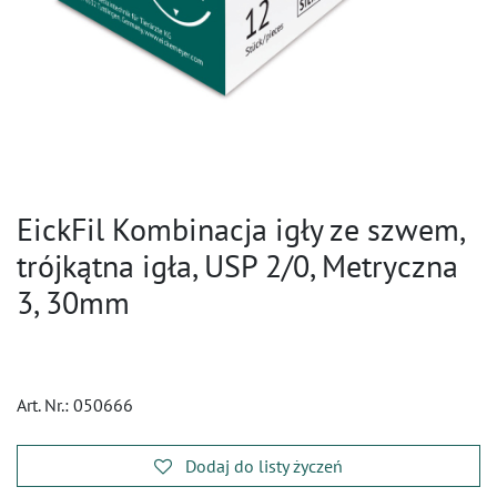
EickFil Kombinacja igły ze szwem,
trójkątna igła, USP 2/0, Metryczna
3, 30mm
Art. Nr.:
050666
Dodaj do listy życzeń