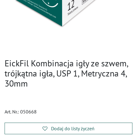
EickFil Kombinacja igły ze szwem,
trójkątna igła, USP 1, Metryczna 4,
30mm
Art. Nr.:
050668
Dodaj do listy życzeń