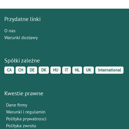
Przydatne linki
O nas
Warunki dostawy
Spółki zależne
CA
CH
DE
DK
HU
IT
NL
UK
International
Kwestie prawne
Dane firmy
Warunki i regulamin
Polityka prywatnosci
Polityka zwrotu