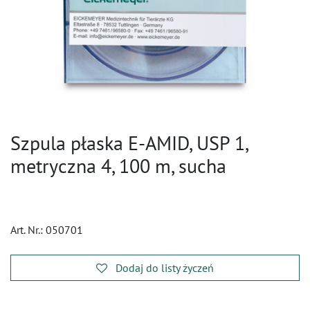
Szpula płaska E-AMID, USP 1,
metryczna 4, 100 m, sucha
Art. Nr.:
050701
Dodaj do listy życzeń
​