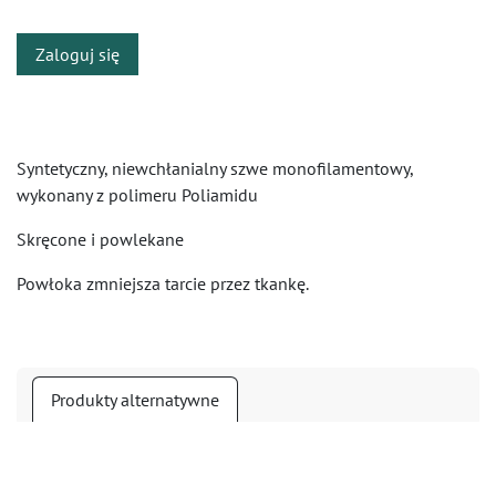
Zaloguj się
Syntetyczny, niewchłanialny szwe monofilamentowy,
wykonany z polimeru Poliamidu
Skręcone i powlekane
Powłoka zmniejsza tarcie przez tkankę.
Produkty alternatywne