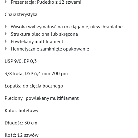
Prezentacja: Pudełko z 12 szwami
Charakterystyka
Wysoka wytrzymałość na rozciąganie, niewchłanialne
Struktura pleciona lub skręcona
Powlekany multifilament
Hermetycznie zamknięte opakowanie
USP 9/0, EP 0,3
3/8 koła, DSP 6,4 mm 200 µm
Łopatka do cięcia bocznego
Pleciony i powlekany multifilament
Kolor: fioletowy
Długość: 30 cm
Ilość: 12 szwów