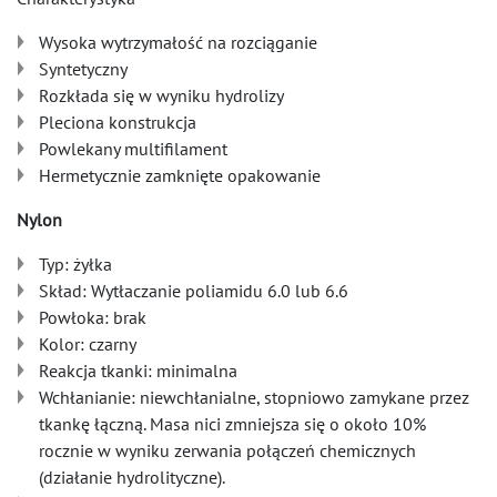
Wysoka wytrzymałość na rozciąganie
Syntetyczny
Rozkłada się w wyniku hydrolizy
Pleciona konstrukcja
Powlekany multifilament
Hermetycznie zamknięte opakowanie
Nylon
Typ: żyłka
Skład: Wytłaczanie poliamidu 6.0 lub 6.6
Powłoka: brak
Kolor: czarny
Reakcja tkanki: minimalna
Wchłanianie: niewchłanialne, stopniowo zamykane przez
tkankę łączną. Masa nici zmniejsza się o około 10%
rocznie w wyniku zerwania połączeń chemicznych
(działanie hydrolityczne).