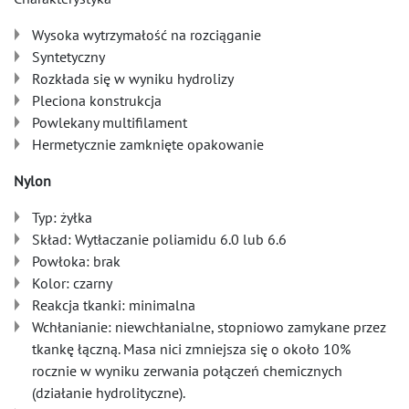
Wysoka wytrzymałość na rozciąganie
Syntetyczny
Rozkłada się w wyniku hydrolizy
Pleciona konstrukcja
Powlekany multifilament
Hermetycznie zamknięte opakowanie
Nylon
Typ: żyłka
Skład: Wytłaczanie poliamidu 6.0 lub 6.6
Powłoka: brak
Kolor: czarny
Reakcja tkanki: minimalna
Wchłanianie: niewchłanialne, stopniowo zamykane przez
tkankę łączną. Masa nici zmniejsza się o około 10%
rocznie w wyniku zerwania połączeń chemicznych
(działanie hydrolityczne).