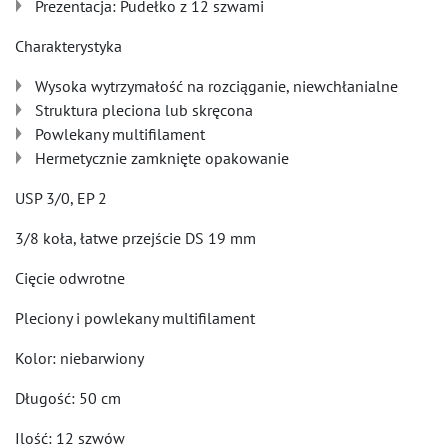
Prezentacja: Pudełko z 12 szwami
Charakterystyka
Wysoka wytrzymałość na rozciąganie, niewchłanialne
Struktura pleciona lub skręcona
Powlekany multifilament
Hermetycznie zamknięte opakowanie
USP 3/0, EP 2
3/8 koła, łatwe przejście DS 19 mm
Cięcie odwrotne
Pleciony i powlekany multifilament
Kolor: niebarwiony
Długość: 50 cm
Ilość: 12 szwów