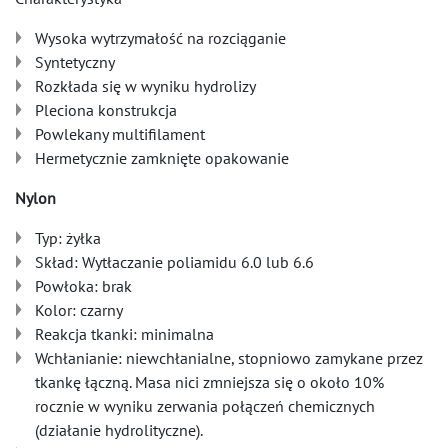
Wysoka wytrzymałość na rozciąganie
Syntetyczny
Rozkłada się w wyniku hydrolizy
Pleciona konstrukcja
Powlekany multifilament
Hermetycznie zamknięte opakowanie
Nylon
Typ: żyłka
Skład: Wytłaczanie poliamidu 6.0 lub 6.6
Powłoka: brak
Kolor: czarny
Reakcja tkanki: minimalna
Wchłanianie: niewchłanialne, stopniowo zamykane przez
tkankę łączną. Masa nici zmniejsza się o około 10%
rocznie w wyniku zerwania połączeń chemicznych
(działanie hydrolityczne).