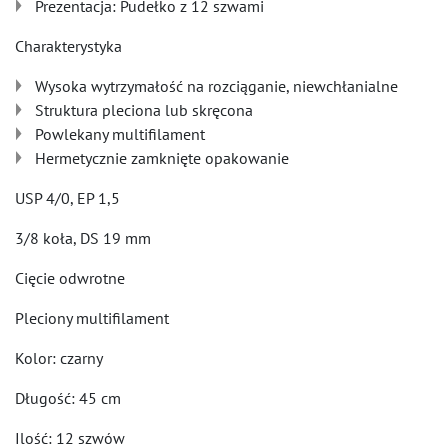
Prezentacja: Pudełko z 12 szwami
Charakterystyka
Wysoka wytrzymałość na rozciąganie, niewchłanialne
Struktura pleciona lub skręcona
Powlekany multifilament
Hermetycznie zamknięte opakowanie
USP 4/0, EP 1,5
3/8 koła, DS 19 mm
Cięcie odwrotne
Pleciony multifilament
Kolor: czarny
Długość: 45 cm
Ilość: 12 szwów