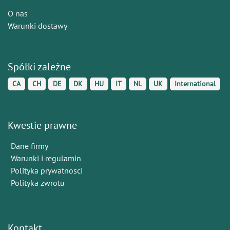
O nas
Warunki dostawy
Spółki zależne
CA
CH
DE
DK
HU
IT
NL
UK
International
Kwestie prawne
Dane firmy
Warunki i regulamin
Polityka prywatnosci
Polityka zwrotu
Kontakt