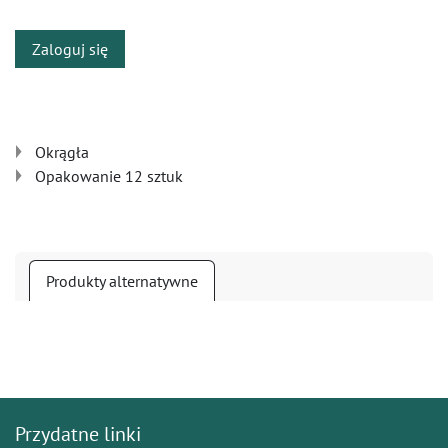
Zaloguj się
Okrągła
Opakowanie 12 sztuk
Produkty alternatywne
Przydatne linki