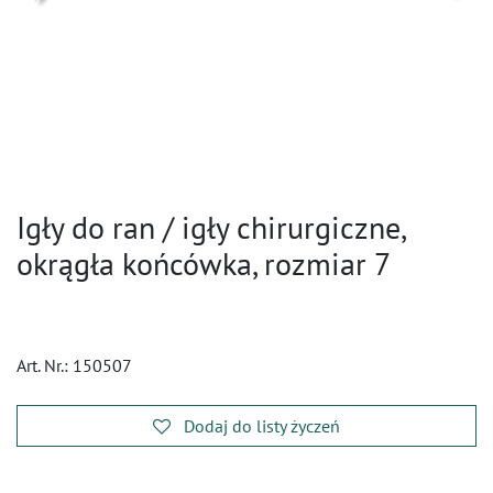
Igły do ran / igły chirurgiczne,
okrągła końcówka, rozmiar 7
Art. Nr.:
150507
Dodaj do listy życzeń
​