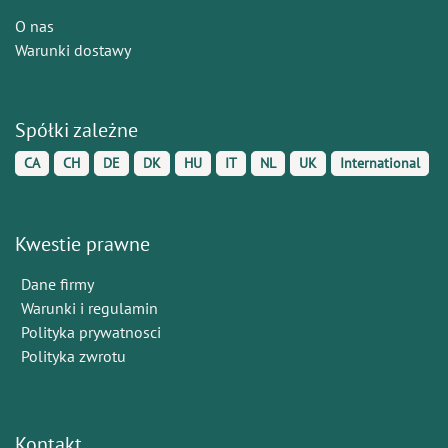
O nas
Warunki dostawy
Spółki zależne
CA
CH
DE
DK
HU
IT
NL
UK
International
Kwestie prawne
Dane firmy
Warunki i regulamin
Polityka prywatnosci
Polityka zwrotu
Kontakt