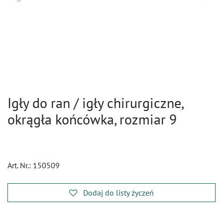
Igły do ran / igły chirurgiczne,
okrągła końcówka, rozmiar 9
Art. Nr.:
150509
Dodaj do listy życzeń
​