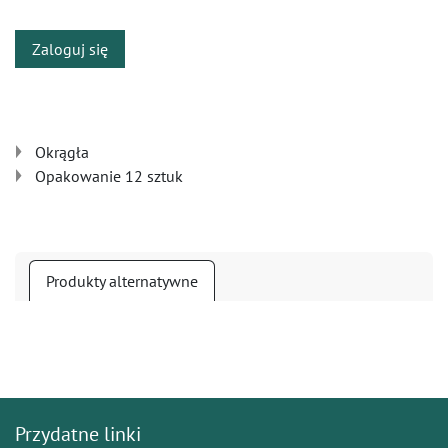
Zaloguj się
Okrągła
Opakowanie 12 sztuk
Produkty alternatywne
Przydatne linki