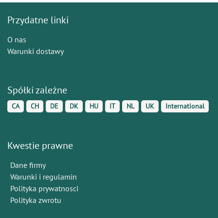
Przydatne linki
O nas
Warunki dostawy
Spółki zależne
CA
CH
DE
DK
HU
IT
NL
UK
International
Kwestie prawne
Dane firmy
Warunki i regulamin
Polityka prywatnosci
Polityka zwrotu