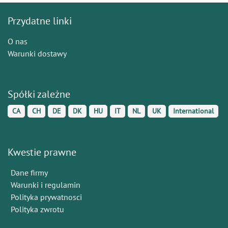
Przydatne linki
O nas
Warunki dostawy
Spółki zależne
CA
CH
DE
DK
HU
IT
NL
UK
International
Kwestie prawne
Dane firmy
Warunki i regulamin
Polityka prywatnosci
Polityka zwrotu